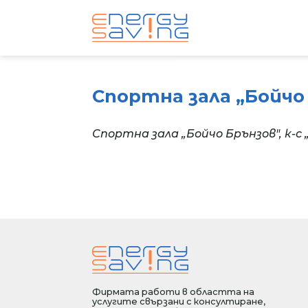
Спортна зала „Бойчо Б
Спортна зала „Бойчо Брънзов", к-с 
Фирмата работи в областта на
услугите свързани с консултиране,