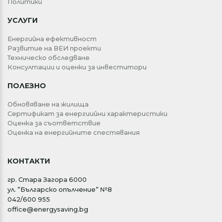
Политики
УСЛУГИ
Енергийна ефективност
Развитие на ВЕИ проекти
Техническо обследване
Консултации и оценки за инвеститори
ПОЛЕЗНО
Обновяване на жилища
Сертификат за енергиийни характеристики
Оценка за съответствие
Оценка на енергийните спестявания
КОНТАКТИ
гр. Стара Загора 6000
ул. ”Българско опълчение” №8
042/600 955
office@energysaving.bg