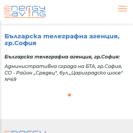
Българска телеграфна агенция,
гр.София
Българска телеграфна агенция, гр.София:
Административна сграда на БТА, гр.София,
СО - Район „Средец“, бул.„Цариградско шосе“
№49
1